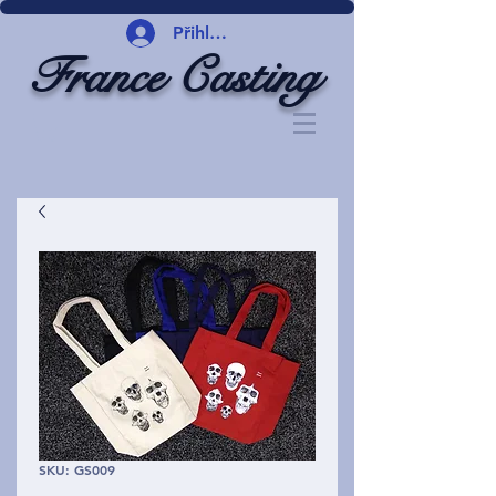
Přihlásit se
France Casting
SKU: GS009