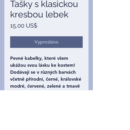
Tašky s klasickou
kresbou lebek
Cena
15,00 US$
Vyprodáno
Pevné kabelky, které všem
ukážou svou lásku ke kostem!
Dodávají se v různých barvách
včetně přírodní, černé, královské
modré, červené, zelené a tmavě
modré. Design pouze přední
lebky.
Privacy Policy