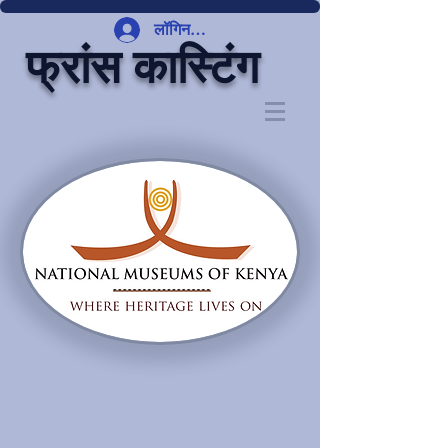
लॉगिन करें
फ्रांस कास्टिंग