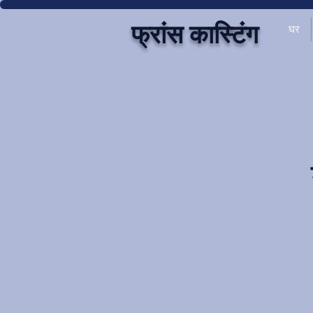
फ्रांस कास्टिंग
घर