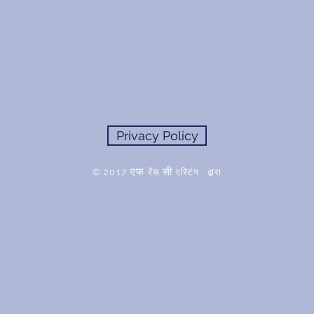
Privacy Policy
एफ
सी
© 2017
रेंस
एस्टिंग . द्वारा