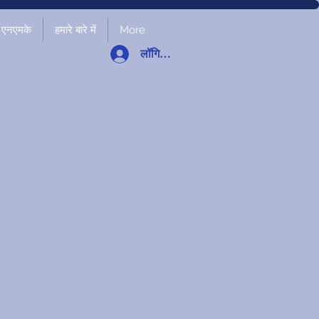
एनएमके
हमारे बारे में
More
लॉगिन करें