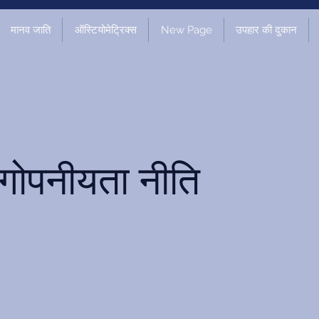
मानव जाति
ऑस्टियोमेट्रिक्स
New Page
उपहार की दुकान
गोपनीयता नीति