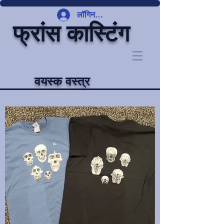
लॉगिन करें
फ्रांस कास्टिंग
वयस्क वस्त्र