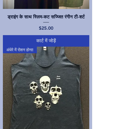
ड्राइंग के साथ स्लिम-कट सज्जित रंगीन टी-शर्ट
मूल्य
$25.00
कार्ट में जोड़ें
अंधेरे में रोशन होना!