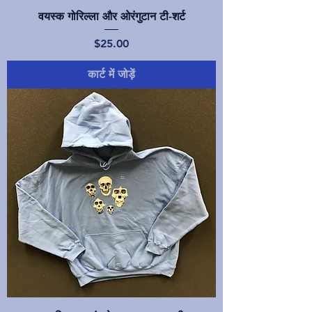
वयस्क गोरिल्ला और ओरंगुटान टी-शर्ट
मूल्य
$25.00
कार्ट में जोड़ें