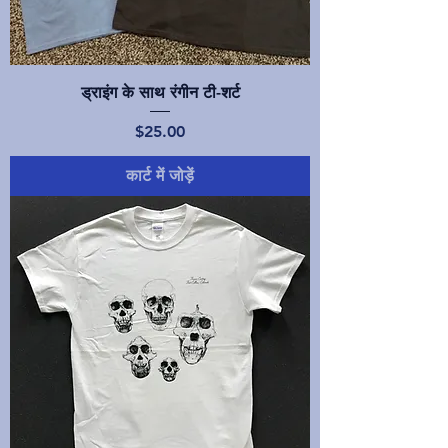
ड्राइंग के साथ रंगीन टी-शर्ट
मूल्य
$25.00
कार्ट में जोड़ें