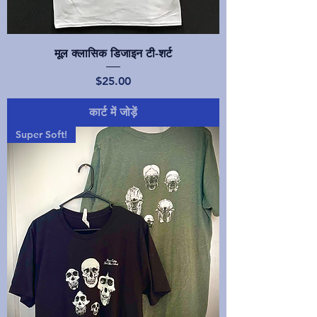
मूल क्लासिक डिजाइन टी-शर्ट
मूल्य
$25.00
कार्ट में जोड़ें
Super Soft!