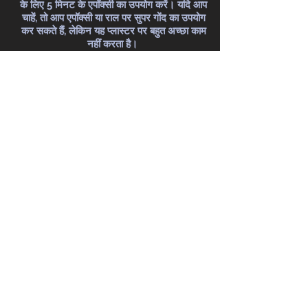
के लिए 5 मिनट के एपॉक्सी का उपयोग करें। यदि आप
चाहें, तो आप एपॉक्सी या राल पर सुपर गोंद का उपयोग
कर सकते हैं, लेकिन यह प्लास्टर पर बहुत अच्छा काम
नहीं करता है।
यदि आप चाहते हैं कि हम कलाकारों की मरम्मत करें, तो
हमें कॉल करें!
सूत्रों का कहना है