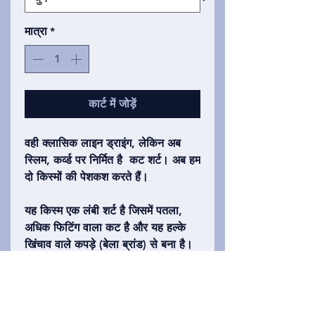
मात्रा
*
कार्ट में जोड़ें
वही क्लासिक लाइन ड्राइंग, लेकिन अब
स्लिम, कर्व्ड पर निर्मित है कट शर्ट। अब हम
दो किस्मों की पेशकश करते हैं।
यह किस्म एक लंबी शर्ट है जिसमें पतला,
अधिक फिटिंग वाला कट है और यह हल्के
खिंचाव वाले कपड़े (बेला ब्रांड) से बना है।
व्यक्तियों के लिए एक उत्कृष्ट शर्ट जो अधिक
सज्जित फील और लुक पसंद करते हैं।