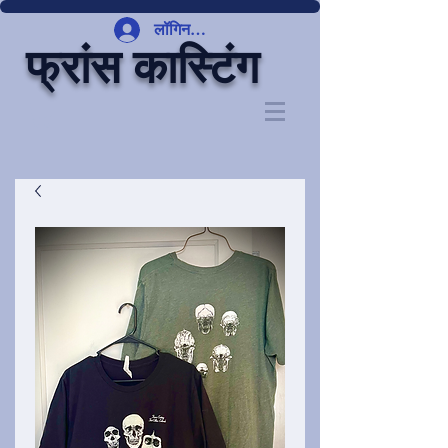
लॉगिन करें
फ्रांस कास्टिंग