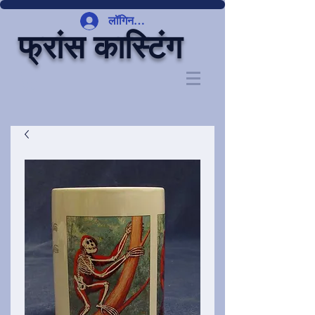
लॉगिन करें
फ्रांस कास्टिंग