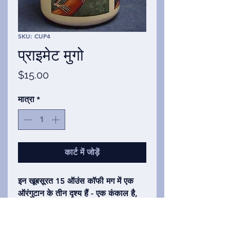
SKU: CUP4
प्राइमेट मुगो
मूल्य
$15.00
मात्रा
*
कार्ट में जोड़ें
इन खूबसूरत 15 ऑउंस कॉफी मग में एक
ऑरंगुटान के तीन दृश्य हैं - एक कंकाल है,
एक मांसल (और धुँधले) संतरे के ऊपर
कंकाल है, और अंतिम वन वातावरण में एक