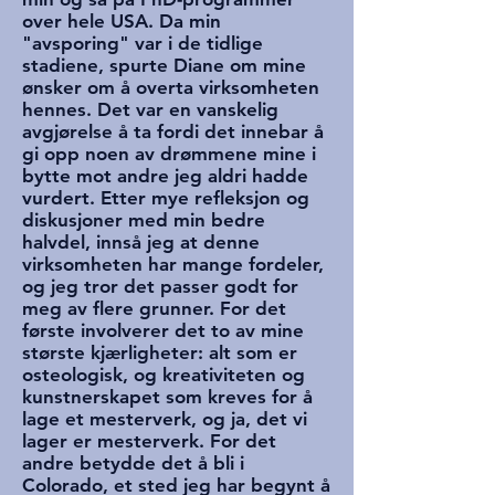
over hele USA. Da min
"avsporing" var i de tidlige
stadiene, spurte Diane om mine
ønsker om å overta virksomheten
hennes. Det var en vanskelig
avgjørelse å ta fordi det innebar å
gi opp noen av drømmene mine i
bytte mot andre jeg aldri hadde
vurdert. Etter mye refleksjon og
diskusjoner med min bedre
halvdel, innså jeg at denne
virksomheten har mange fordeler,
og jeg tror det passer godt for
meg av flere grunner. For det
første involverer det to av mine
største kjærligheter: alt som er
osteologisk, og kreativiteten og
kunstnerskapet som kreves for å
lage et mesterverk, og ja, det vi
lager er mesterverk. For det
andre betydde det å bli i
Colorado, et sted jeg har begynt å