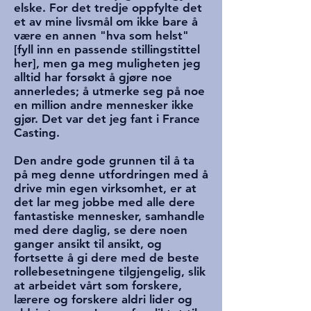
elske. For det tredje oppfylte det
et av mine livsmål om ikke bare å
være en annen "hva som helst"
[fyll inn en passende stillingstittel
her], men ga meg muligheten jeg
alltid har forsøkt å gjøre noe
annerledes; å utmerke seg på noe
en million andre mennesker ikke
gjør. Det var det jeg fant i France
Casting.
Den andre gode grunnen til å ta
på meg denne utfordringen med å
drive min egen virksomhet, er at
det lar meg jobbe med alle dere
fantastiske mennesker, samhandle
med dere daglig, se dere noen
ganger ansikt til ansikt, og
fortsette å gi dere med de beste
rollebesetningene tilgjengelig, slik
at arbeidet vårt som forskere,
lærere og forskere aldri lider og