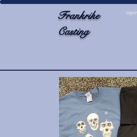
Frankrike
Hje
Casting