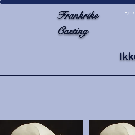
Frankrike
Hje
Casting
Ikk