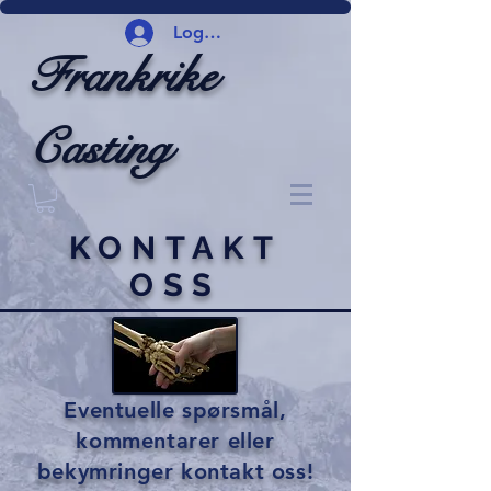
Logg inn
Frankrike
Casting
KONTAKT
OSS
Eventuelle spørsmål,
kommentarer eller
bekymringer kontakt oss!