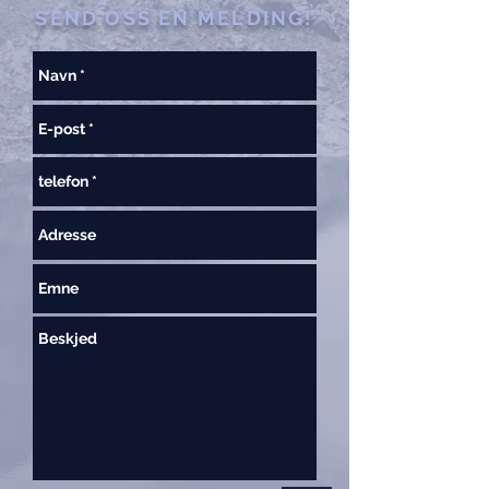
SEND OSS EN MELDING!