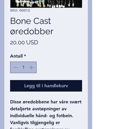
SKU: GS012
Bone Cast
øredobber
Pris
20,00 USD
Antall
*
Legg til i handlekurv
Disse øredobbene har våre svært
detaljerte avstøpninger av
individuelle hånd- og fotbein.
Vanligvis tilgjengelig er