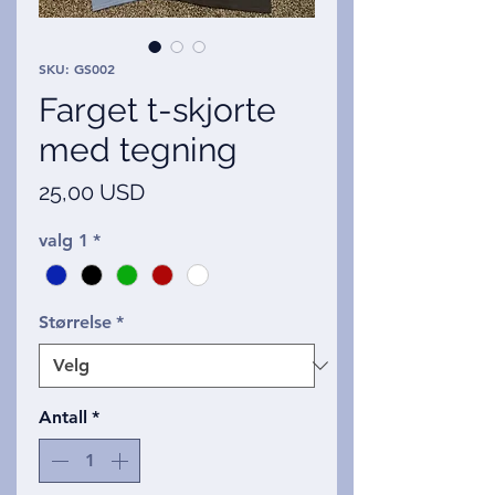
SKU: GS002
Farget t-skjorte
med tegning
Pris
25,00 USD
valg 1
*
Størrelse
*
Antall
*