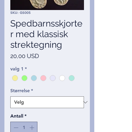
SKU: GS005
Spedbarnsskjorte
r med klassisk
strektegning
Pris
20,00 USD
valg 1
*
Størrelse
*
Antall
*