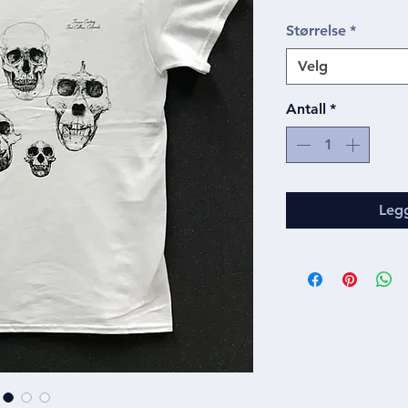
Størrelse
*
Velg
Antall
*
Legg