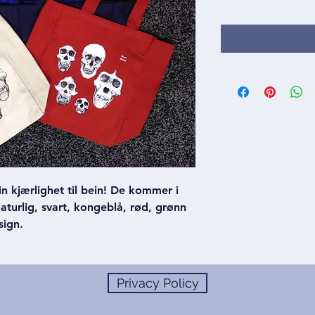
din kjærlighet til bein! De kommer i
 naturlig, svart, kongeblå, rød, grønn
sign.
Privacy Policy