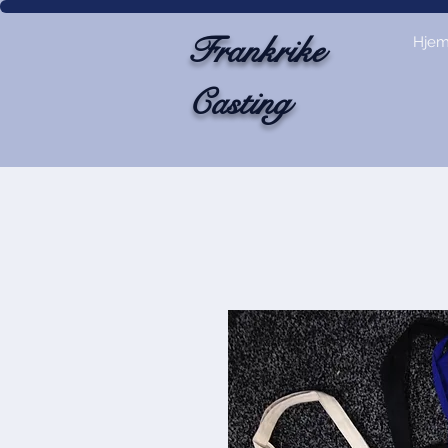
Frankrike
Hje
Casting