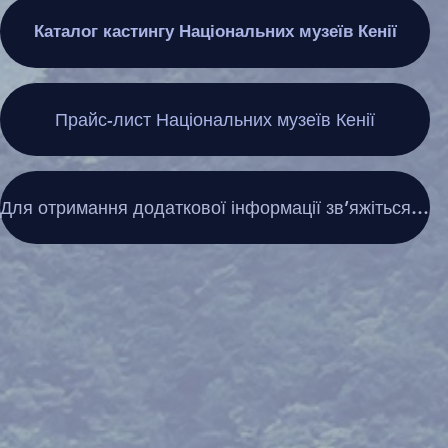
Каталог кастингу Національних музеїв Кенії
Прайс-лист Національних музеїв Кенії
Для отримання додаткової інформації зв’яжіться з France Casting