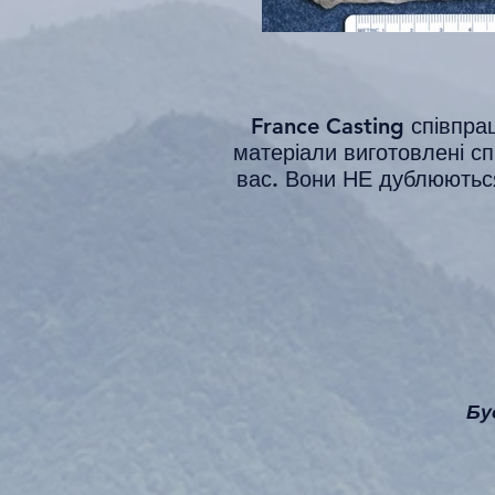
France Casting співпра
матеріали виготовлені сп
вас. Вони НЕ дублюються 
Бу