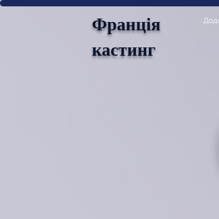
Франція
Дод
кастинг