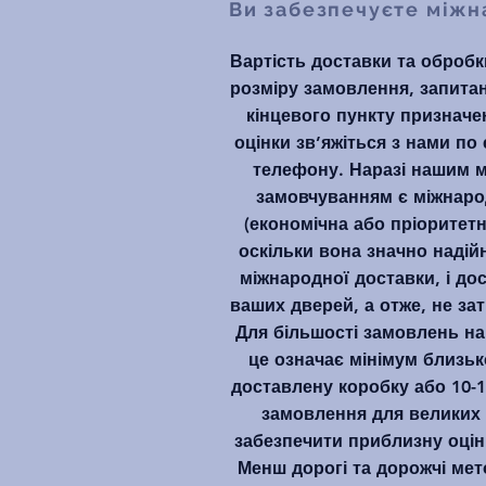
Ви забезпечуєте міжн
Вартість доставки та обробк
розміру замовлення, запитан
кінцевого пункту призначе
оцінки зв’яжіться з нами по
телефону. Наразі нашим м
замовчуванням є міжнаро
(економічна або пріоритетн
оскільки вона значно надійн
міжнародної доставки, і до
ваших дверей, а отже, не за
Для більшості замовлень на
це означає мінімум близьк
доставлену коробку або 10-1
замовлення для великих
забезпечити приблизну оцін
Менш дорогі та дорожчі мет