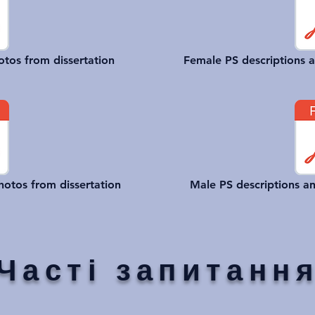
otos from dissertation
Female PS descriptions a
hotos from dissertation
Male PS descriptions an
Часті запитанн