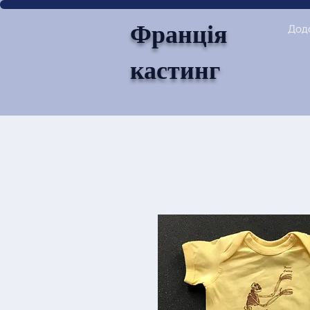
Франція
Дод
кастинг