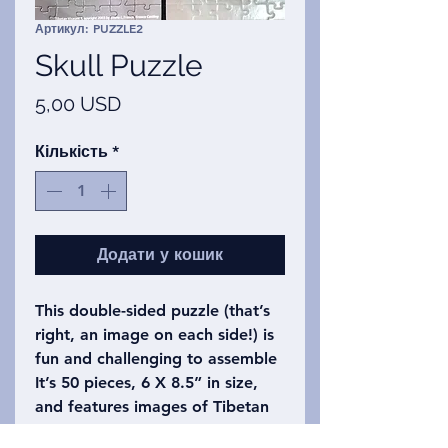
Артикул: PUZZLE2
Skull Puzzle
Ціна
5,00 USD
Кількість
*
Додати у кошик
This double-sided puzzle (that’s
right, an image on each side!) is
fun and challenging to assemble
It’s 50 pieces, 6 X 8.5” in size,
and features images of Tibetan
skulls.