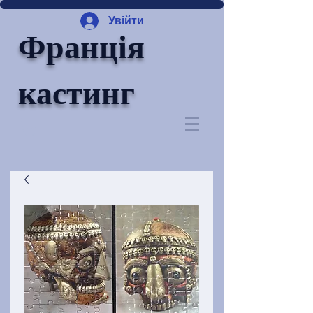
Увійти
Франція
кастинг