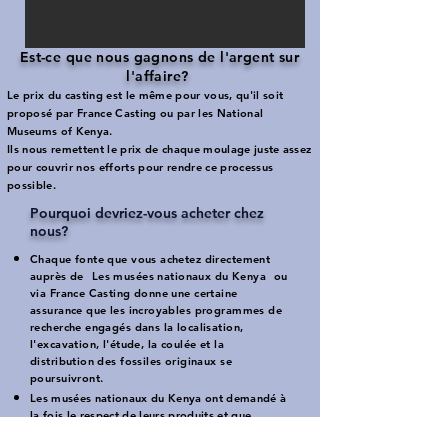
Est-ce que nous gagnons de l'argent sur
l'affaire?
​
Le prix du casting est le même pour vous, qu'il soit
proposé par France Casting ou par les National
Museums of Kenya.
Ils nous remettent le prix de chaque moulage juste assez
pour couvrir nos efforts pour rendre ce processus
possible.
Pourquoi devriez-vous acheter chez
nous?
Chaque fonte que vous achetez directement
auprès de
Les musées nationaux du Kenya
ou
via France Casting donne une certaine
assurance que les incroyables programmes de
recherche engagés dans la localisation,
l'excavation, l'étude, la coulée et la
distribution des fossiles originaux se
poursuivront.
Les musées nationaux du Kenya ont demandé à
la fois le respect de leurs produits et que
d'autres sources possibles ne reproduisent pas