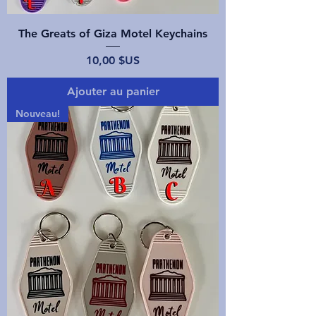
The Greats of Giza Motel Keychains
Prix
10,00 $US
Ajouter au panier
Nouveau!