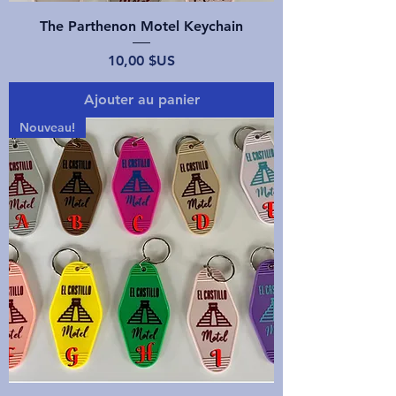
The Parthenon Motel Keychain
Prix
10,00 $US
Ajouter au panier
Nouveau!