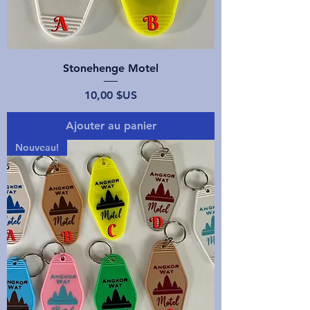
Stonehenge Motel
Prix
10,00 $US
Ajouter au panier
Nouveau!