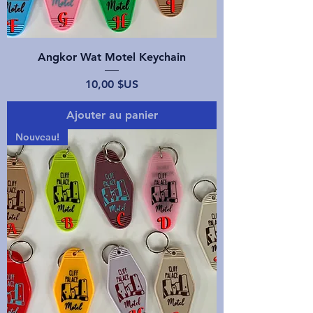
Angkor Wat Motel Keychain
Prix
10,00 $US
Ajouter au panier
Nouveau!