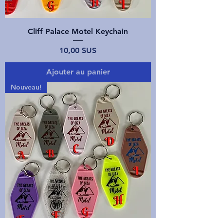
Cliff Palace Motel Keychain
Prix
10,00 $US
Ajouter au panier
Nouveau!