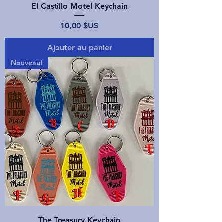
El Castillo Motel Keychain
Prix
10,00 $US
Ajouter au panier
Nouveau!
The Treasury Keychain