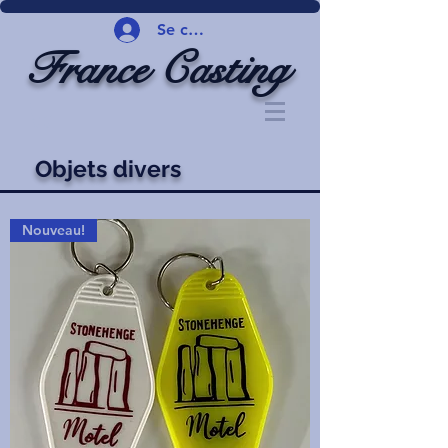
Se connecter
France Casting
Objets divers
Nouveau!