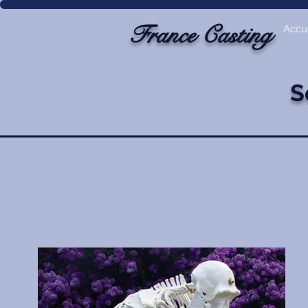
France Casting
Accue
S