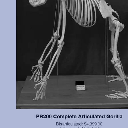
PR200 Complete Articulated Gorilla
Disarticulated: $4,399.00