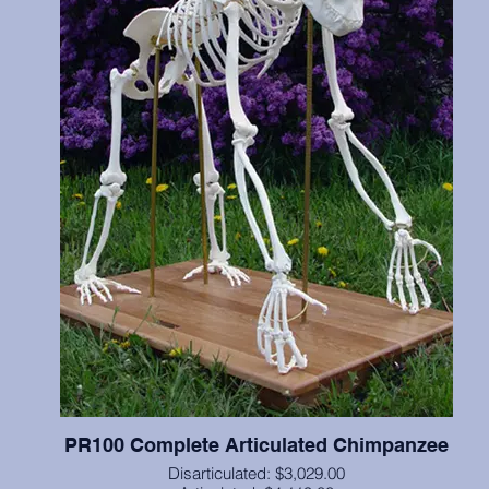
PR100 Complete Articulated Chimpanzee
Disarticulated: $3,029.00