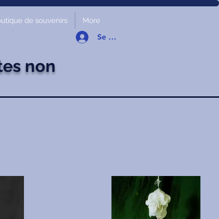
utique de souvenirs
More
Se connecter
tes non