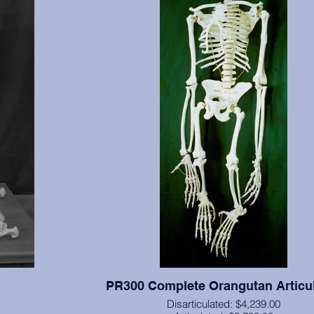
PR300 Complete Orangutan Articu
Disarticulated: $4,239.00