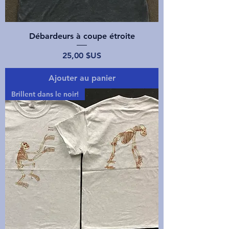
Débardeurs à coupe étroite
Prix
25,00 $US
Ajouter au panier
Brillent dans le noir!