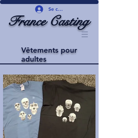
Se connecter
France Casting
Vêtements pour
adultes