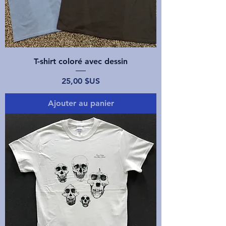
T-shirt coloré avec dessin
Prix
25,00 $US
Ajouter au panier