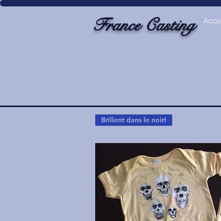
France Casting
Accue
Brillent dans le noir!