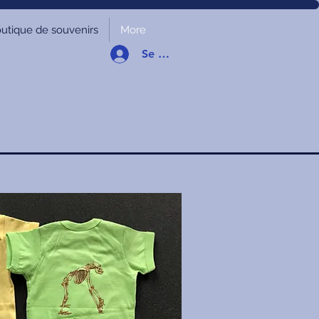
utique de souvenirs
More
Se connecter