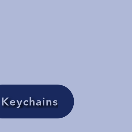
Keychains