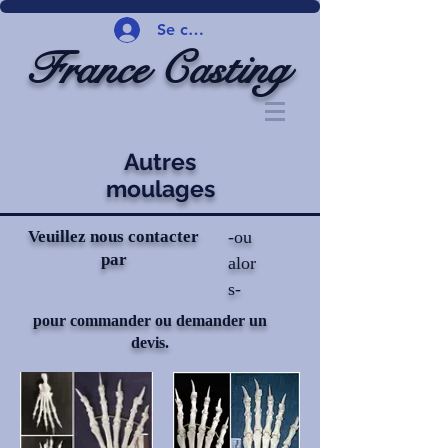
Se connecter
France Casting
Autres
moulages
Veuillez nous contacter
-ou
par
alor
s-
pour commander ou demander un
devis.