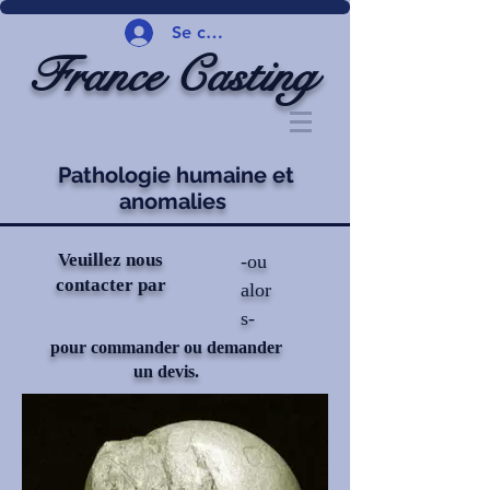
Se connecter
France Casting
Pathologie humaine et
anomalies
Veuillez nous
-ou
contacter par
alor
s-
pour commander ou demander
un devis.