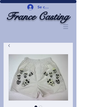
Se connecter
France Casting