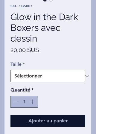
SKU : GS007
Glow in the Dark
Boxers avec
dessin
Prix
20,00 $US
Taille
*
Quantité
*
Ajouter au panier