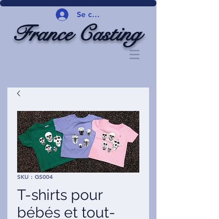
Se connecter
France Casting
SKU : GS004
T-shirts pour
bébés et tout-