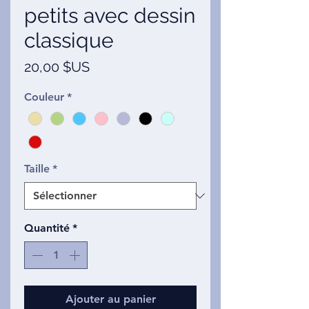
petits avec dessin
classique
Prix
20,00 $US
Couleur
*
Taille
*
Quantité
*
Ajouter au panier