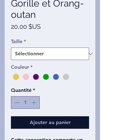
Gorille et Orang-
outan
Prix
20,00 $US
Taille
*
Couleur
*
Quantité
*
Ajouter au panier
Cette conception comporte un