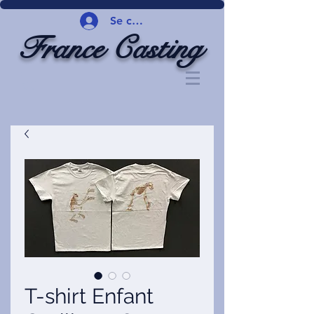
Se connecter
France Casting
T-shirt Enfant