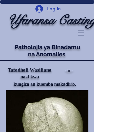
Log In
Ufaransa Casting
Patholojia ya Binadamu
na Anomalies
Tafadhali Wasiliana
-au-
nasi kwa
kuagiza au kuomba makadirio.