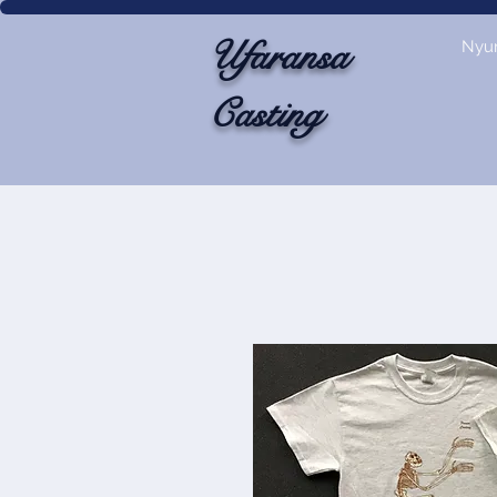
Ufaransa
Nyu
Casting