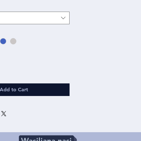
Add to Cart
Wasiliana nasi