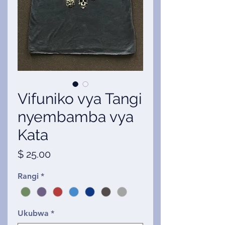
Vifuniko vya Tangi
nyembamba vya
Kata
Price
$ 25.00
Rangi
*
Ukubwa
*