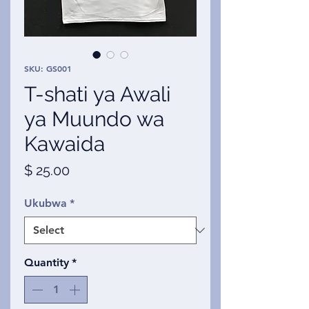
SKU: GS001
T-shati ya Awali
ya Muundo wa
Kawaida
Price
$ 25.00
Ukubwa
*
Quantity
*