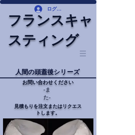
ログイン
フランスキャ
スティング
人間の頭蓋後シリーズ
お問い合わせください
-ま
た-
見積もりを注文またはリクエス
トします。