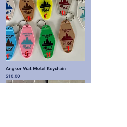
Angkor Wat Motel Keychain
価格
$10.00