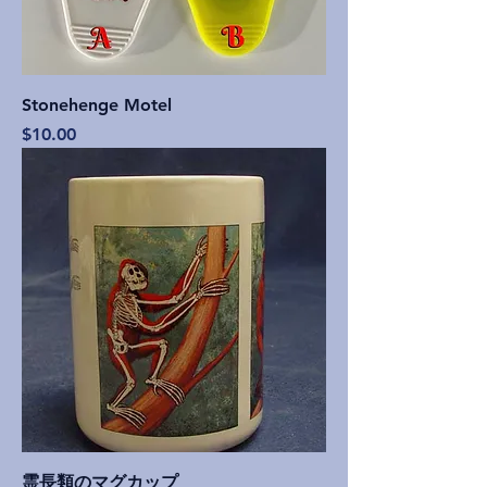
Stonehenge Motel
価格
$10.00
霊長類のマグカップ