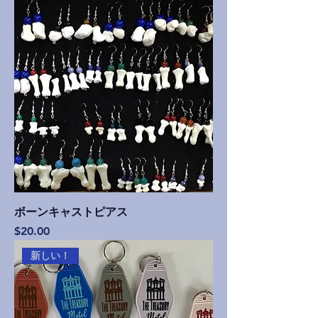
ボーンキャストピアス
価格
$20.00
新しい！