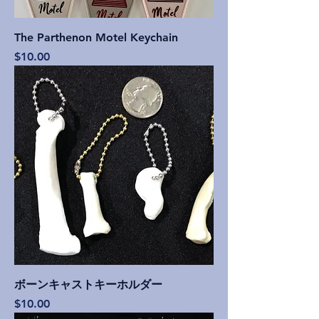
The Parthenon Motel Keychain
価格
$10.00
ボーンキャストキーホルダー
価格
$10.00