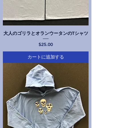
大人のゴリラとオランウータンのTシャツ
価格
$25.00
カートに追加する