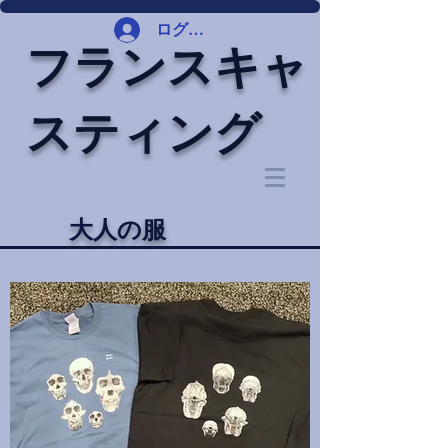
ログイン
フランスキャ
スティング
大人の服