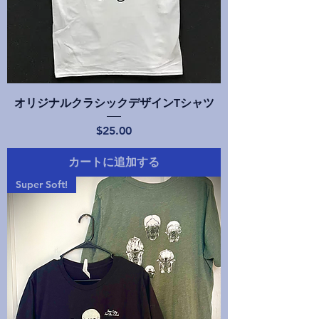
オリジナルクラシックデザインTシャツ
価格
$25.00
カートに追加する
Super Soft!