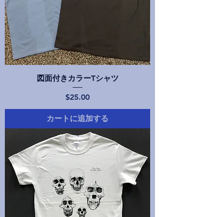
図面付きカラーTシャツ
価格
$25.00
カートに追加する