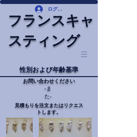
ログイン
フランスキャ
スティング
性別および年齢基準
お問い合わせください
-ま
た-
見積もりを注文またはリクエス
トします。