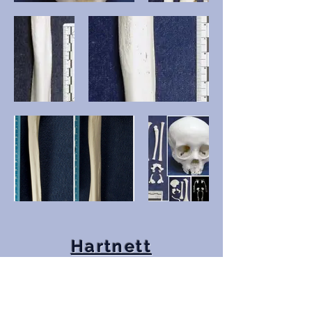
Hartnett
Appendices