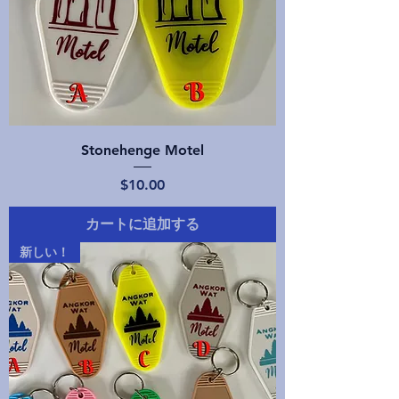
Stonehenge Motel
価格
$10.00
カートに追加する
新しい！