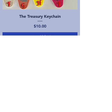
The Treasury Keychain
価格
$10.00
カートに追加する