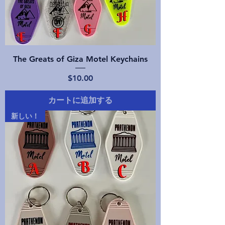
The Greats of Giza Motel Keychains
価格
$10.00
カートに追加する
新しい！