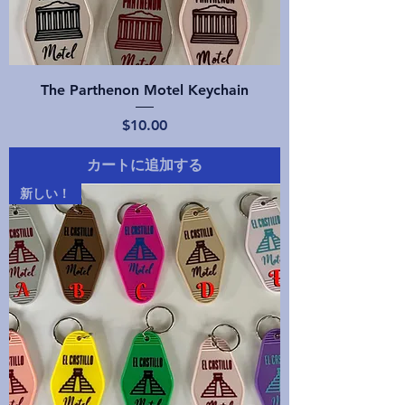
The Parthenon Motel Keychain
価格
$10.00
カートに追加する
新しい！