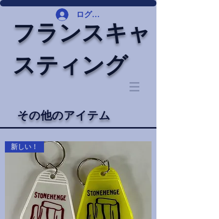
ログイン
フランスキャ
スティング
その他のアイテム
新しい！