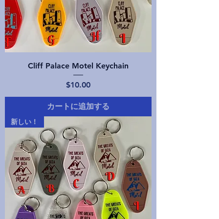
Cliff Palace Motel Keychain
価格
$10.00
カートに追加する
新しい！