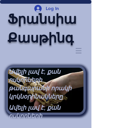
Log In
Ֆրանսիա
Քասթինգ
Ավելի լավ է, քան
ոսկորների
թանգարանի որակի
կրկնօրինակները
Ավելի լավ է, քան
ոսկորների
թանգարանի որակի