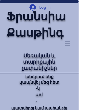
Log In
Ֆրանսիա
Քասթինգ
Սեռական և
տարիքային
չափանիշներ
Խնդրում ենք
կապնվել մեզ հետ
-կ
ամ
-
պատվիրել կամ պահանջել