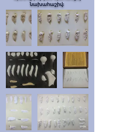
նախահաշիվ: