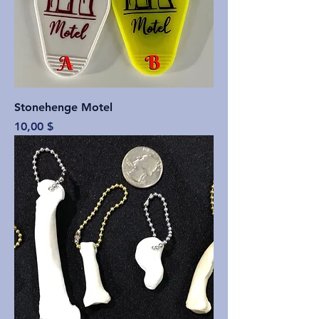
Stonehenge Motel
Price
10,00 $