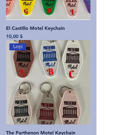
El Castillo Motel Keychain
Price
10,00 $
Նոր!
The Parthenon Motel Keychain