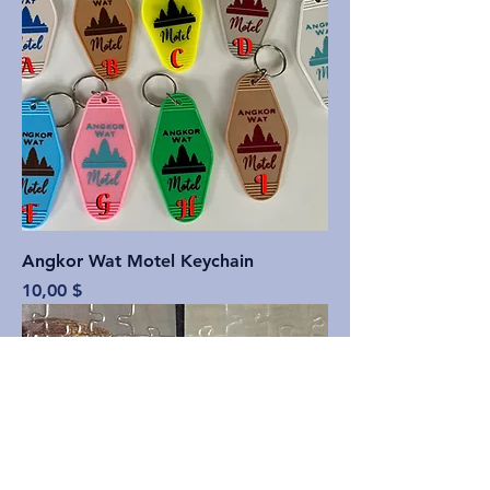
Angkor Wat Motel Keychain
Price
10,00 $