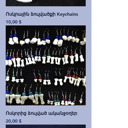
Ոսկրային ձուլվածքի Keychains
Price
10,00 $
Ոսկորից ձուլված ականջօղեր
Price
20,00 $