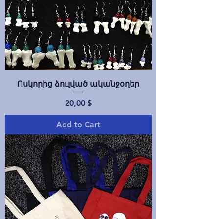
Ոսկորից ձուլված ականջօղեր
Price
20,00 $
Add to Cart