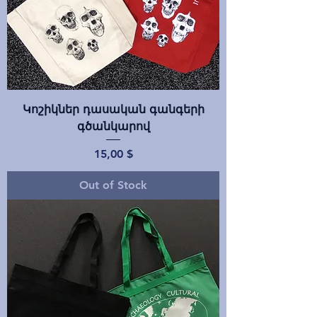
Կոշիկներ դասական գանգերի
գծանկարով
Price
15,00 $
Out of Stock