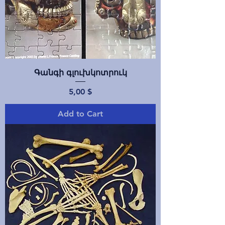
Գանգի գլուխկոտրուկ
Price
5,00 $
Add to Cart