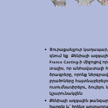
Յուրաքանչյուր կաղապար
գնում եք
Քենիայի ազգայ
France Casting-ի միջոցով
տալիս, որ անհավատալի
ծրագրերը, որոնք ներգրա
բրածոները հայտնաբերելու
ուսումնասիրելու, ձուլելո
կշարունակվեն:
Քենիայի ազգային թանգար
հարգել և՛ իրենց արտադրան