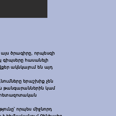
 է այս ծրագիրը, որպեսզի
կ գիպսերը հասանելի
վքեր ակնկալում են այդ
նումները երաշխիք չեն
ին թանգարաններին կամ
 հետազոտական
ւթյունը՝ որպես միջնորդ