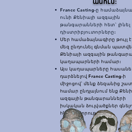
անում:
France Casting-ը համաձայն
ունի Քենիայի ազգային
թանգարանների հետ՝ լինել
դիստրիբյուտորները:
Մեր համաձայնագիրը թույլ 
մեզ ընդունել գնման պատվ
Քենիայի ազգային թանգար
կաղապարների համար:
Այս կաղապարները հասանե
դարձնելով France Casting-ի
միջոցով՝ մենք ձեզանից շա
համար ընդլայնում ենք Քեն
ազգային թանգարանների
իսկական ձուլվածքներ գնել
հնարավորությունը: