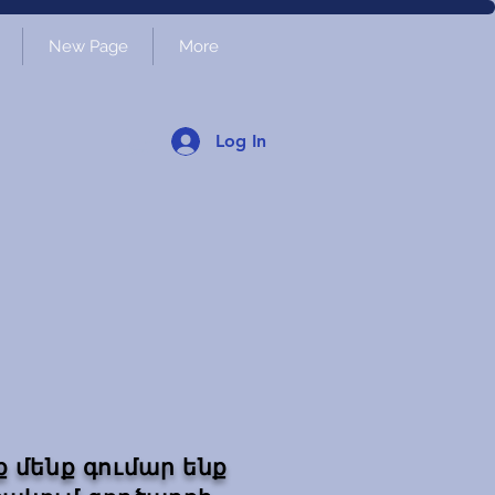
New Page
More
Log In
ք մենք գումար ենք