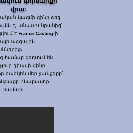
ակում գործարքի
վրա:
​
ական կազմի գինը ձեզ
ւյնն է, անկախ նրանից՝
ւմ է France Casting-ի
այի ազգային
ններից:
զ համար զեղչում են
չյուր գիպսի գինը
որ ծածկեն մեր ջանքերը՝
ծընթացը հնարավոր
ւ համար: