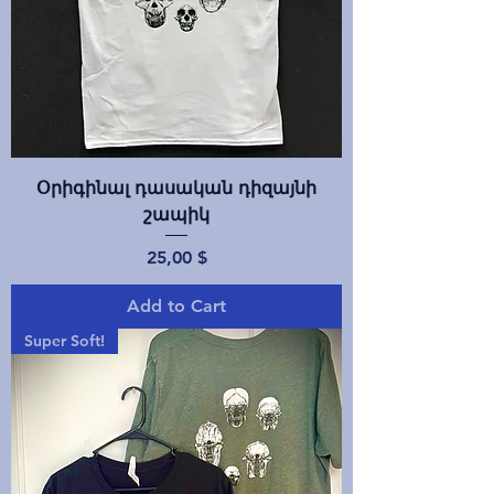
Օրիգինալ դասական դիզայնի
շապիկ
Price
25,00 $
Add to Cart
Super Soft!