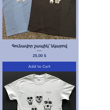
Գունավոր շապիկ՝ նկարով
Price
25,00 $
Add to Cart