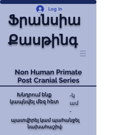
Log In
Ֆրանսիա
Քասթինգ
Non Human Primate
Post Cranial Series
Խնդրում ենք
-կ
կապնվել մեզ հետ
ամ
-
պատվիրել կամ պահանջել
նախահաշիվ: