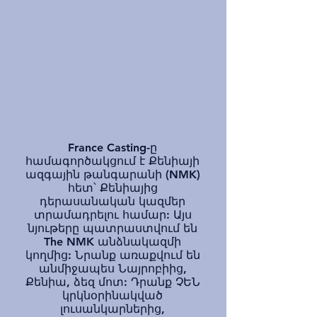
France Casting-ը
համագործակցում է Քենիայի
ազգային թանգարանի (NMK)
հետ՝ Քենիայից
դերասանական կազմեր
տրամադրելու համար: Այս
նյութերը պատրաստվում են
The NMK անձնակազմի
կողմից: Նրանք առաքվում են
անմիջապես Նայրոբիից,
Քենիա, ձեզ մոտ: Դրանք ՉԵՆ
կրկնօրինակված
լուսանկարներից,