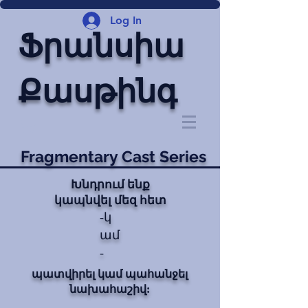
Log In
Ֆրանսիա
Քասթինգ
Fragmentary Cast Series
Խնդրում ենք
կապնվել մեզ հետ
-կ
ամ
-
պատվիրել կամ պահանջել
նախահաշիվ: