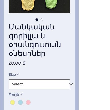
Մանկական
գորիլլա և
օրանգուտան
օնեսիներ
Price
20,00 $
Size
*
Գույն
*