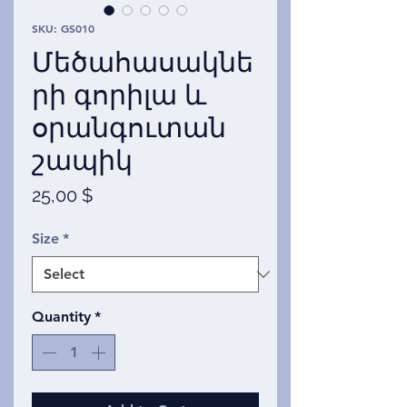
SKU: GS010
Մեծահասակնե
րի գորիլա և
օրանգուտան
շապիկ
Price
25,00 $
Size
*
Quantity
*